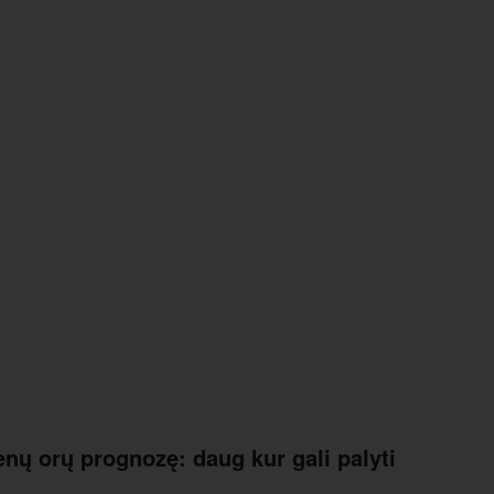
enų orų prognozę: daug kur gali palyti