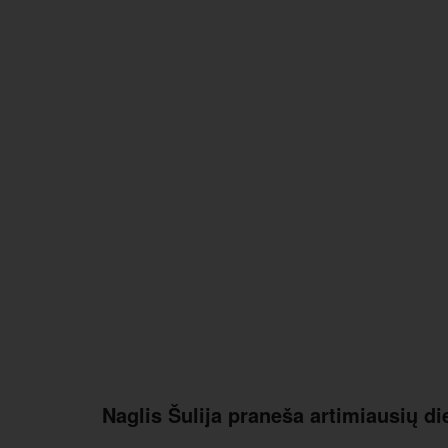
Naglis Šulija praneša artimiausių di