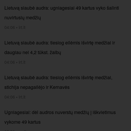
Lietuvą siaubė audra: ugniagesiai 49 kartus vyko šalinti
nuvirtusių medžių
04:06
•
lrt.lt
Lietuvą siaubė audra: tiesiog eilėmis išvirtę medžiai ir
daugiau nei 4,2 tūkst. žaibų
04:06
•
lrt.lt
Lietuvą siaubė audra: tiesiog eilėmis išvirtę medžiai,
stichija nepagailėjo ir Kernavės
04:06
•
lrt.lt
Ugniagesiai: dėl audros nuverstų medžių į iškvietimus
vykome 49 kartus