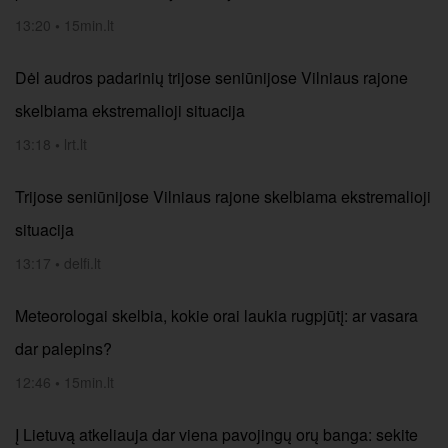
13:20
•
15min.lt
Dėl audros padarinių trijose seniūnijose Vilniaus rajone
skelbiama ekstremalioji situacija
13:18
•
lrt.lt
Trijose seniūnijose Vilniaus rajone skelbiama ekstremalioji
situacija
13:17
•
delfi.lt
Meteorologai skelbia, kokie orai laukia rugpjūtį: ar vasara
dar palepins?
12:46
•
15min.lt
Į Lietuvą atkeliauja dar viena pavojingų orų banga: sekite