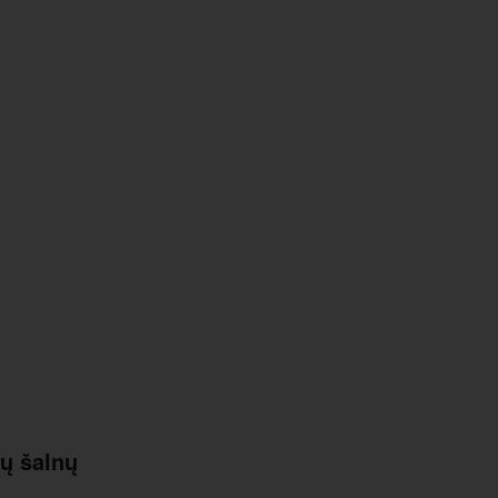
ių šalnų