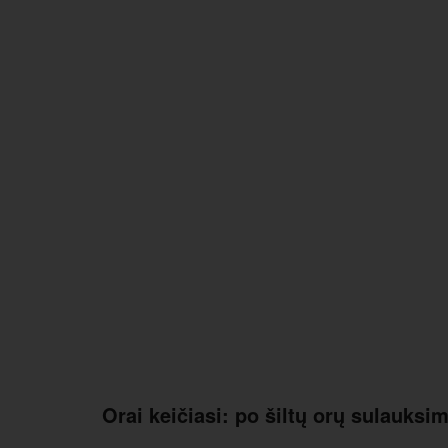
Orai keičiasi: po šiltų orų sulauksi