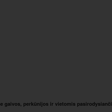
me gaivos, perkūnijos ir vietomis pasirodysianč