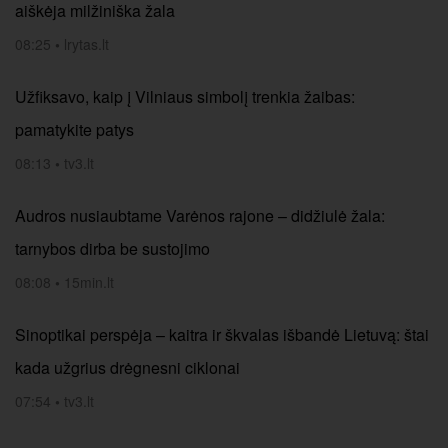
aiškėja milžiniška žala
08:25
•
lrytas.lt
Užfiksavo, kaip į Vilniaus simbolį trenkia žaibas:
pamatykite patys
08:13
•
tv3.lt
Audros nusiaubtame Varėnos rajone – didžiulė žala:
tarnybos dirba be sustojimo
08:08
•
15min.lt
Sinoptikai perspėja – kaitra ir škvalas išbandė Lietuvą: štai
kada užgrius drėgnesni ciklonai
07:54
•
tv3.lt