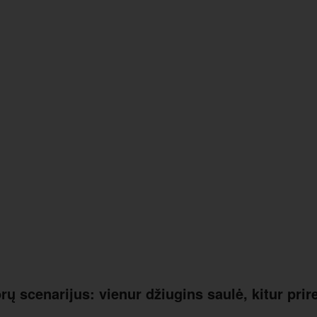
rų scenarijus: vienur džiugins saulė, kitur prir