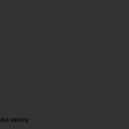
eiks skėčių