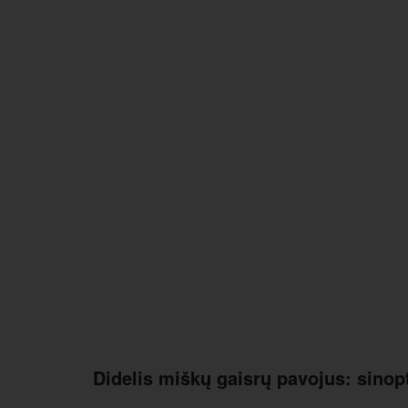
Didelis miškų gaisrų pavojus: sinopt