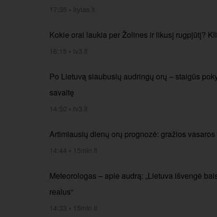
17:35
•
lrytas.lt
Kokie orai laukia per Žolines ir likusį rugpjūtį? K
16:15
•
tv3.lt
Po Lietuvą siaubusių audringų orų – staigūs pokyč
savaitę
14:50
•
tv3.lt
Artimiausių dienų orų prognozė: gražios vasaro
14:44
•
15min.lt
Meteorologas – apie audrą: „Lietuva išvengė bais
realus“
14:33
•
15min.lt