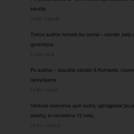
savaitę
12:36
•
lrytas.lt
Tokios audros nematė jau seniai – vaizdai „kaip p
gyventojus
11:04
•
tv3.lt
Po audros – skaudūs vaizdai iš Kernavės: nuverst
lankytojams
10:50
•
lrytas.lt
Varėnos vicemeras apie audrą: ugniagesiai jau 
skaičių, to nematėme 15 metų
10:21
•
15min.lt