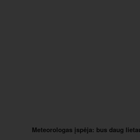
Meteorologas įspėja: bus daug lieta