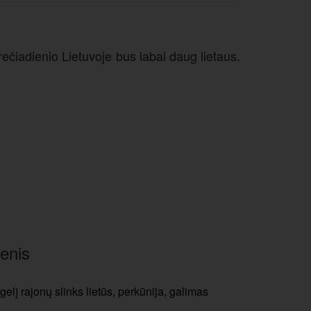
ečiadienio Lietuvoje bus labai daug lietaus.
enis
gelį rajonų slinks lietūs, perkūnija, galimas