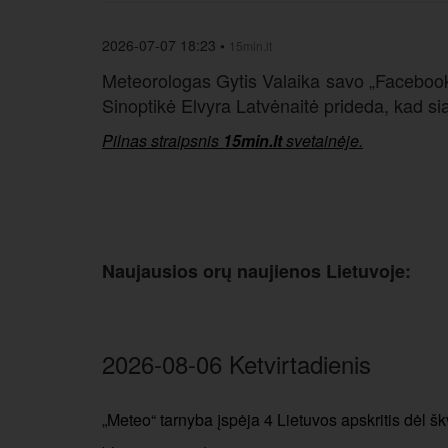
2026-07-07 18:23
•
15min.lt
Meteorologas Gytis Valaika savo „Facebook“ 
Sinoptikė Elvyra Latvėnaitė prideda, kad siaut
Pilnas straipsnis
15min.lt
svetainėje.
Naujausios orų naujienos Lietuvoje:
2026-08-06 Ketvirtadienis
„Meteo“ tarnyba įspėja 4 Lietuvos apskritis dėl šk