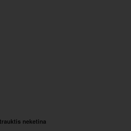
 trauktis neketina