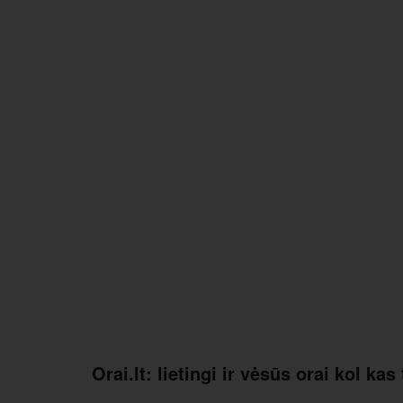
Orai.lt: lietingi ir vėsūs orai kol kas