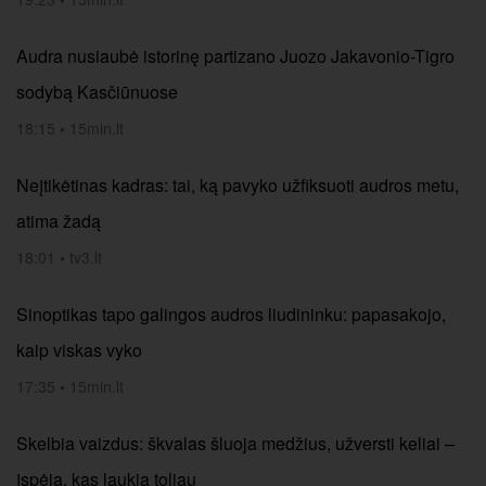
Audra nusiaubė istorinę partizano Juozo Jakavonio-Tigro
sodybą Kasčiūnuose
18:15
•
15min.lt
Neįtikėtinas kadras: tai, ką pavyko užfiksuoti audros metu,
atima žadą
18:01
•
tv3.lt
Sinoptikas tapo galingos audros liudininku: papasakojo,
kaip viskas vyko
17:35
•
15min.lt
Skelbia vaizdus: škvalas šluoja medžius, užversti keliai –
įspėja, kas laukia toliau