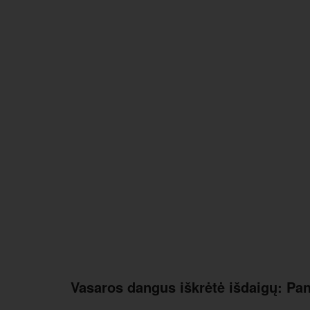
Vasaros dangus iškrėtė išdaigų: Pan