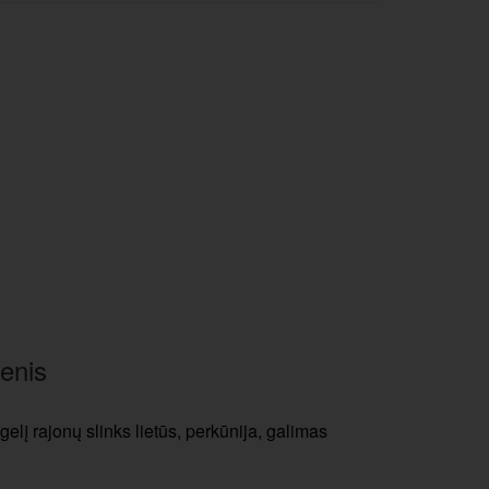
enis
gelį rajonų slinks lietūs, perkūnija, galimas