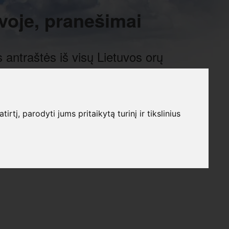
voje, pranešimai
 antraštės iš visų Lietuvos orų
į, parodyti jums pritaikytą turinį ir tikslinius