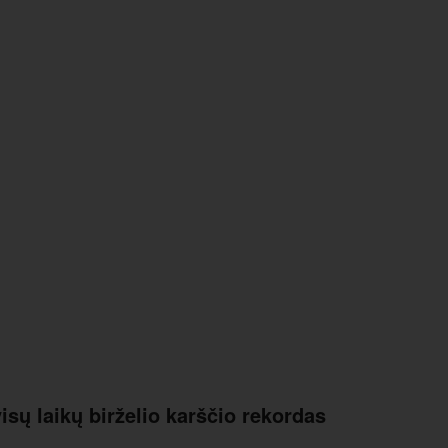
visų laikų birželio karščio rekordas