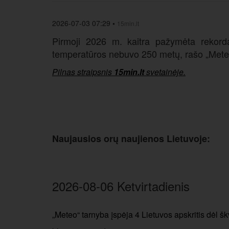
2026-07-03 07:29
•
15min.lt
Pirmoji 2026 m. kaitra pažymėta rekordai
temperatūros nebuvo 250 metų, rašo „Meteo
Pilnas straipsnis
15min.lt
svetainėje.
Naujausios orų naujienos Lietuvoje:
2026-08-06 Ketvirtadienis
„Meteo“ tarnyba įspėja 4 Lietuvos apskritis dėl šk