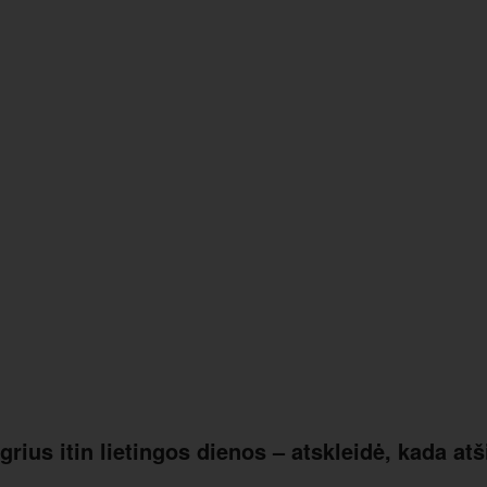
rius itin lietingos dienos – atskleidė, kada atš