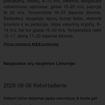
pietvakarių, vakarų, 8–13 m/s, vietomis, daugiausia
vakariniuose rajonuose, gūsiai 15–20 m/s, pajūryje
iki 22 m/s. Temperatūra 18–23 laipsniai šilumos.
Šeštadienį daugelyje rajonų trumpi lietūs, vietomis
smarkūs ir su perkūnija. Vėjas vakarinių krypčių, 9–
14 m/s, kai kur gūsiai 15–20 m/s. Temperatūra naktį
12–17, dieną 17–22 laipsniai šilumos.
Pilnas straipsnis
tv3.lt
svetainėje.
Naujausios orų naujienos Lietuvoje:
2026-08-06 Ketvirtadienis
Artėjant liūčiai ekspertas įspėja vairuotojus: ši klaida gali