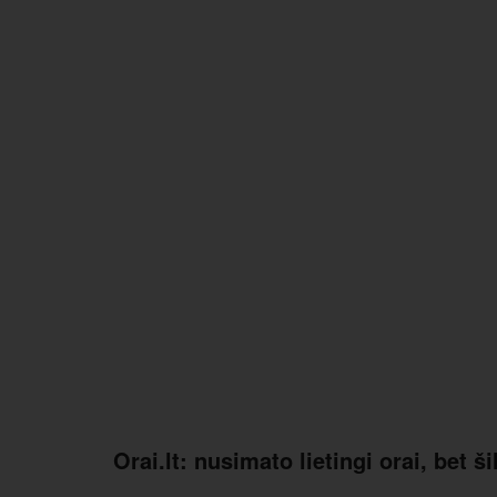
Orai.lt: nusimato lietingi orai, bet š