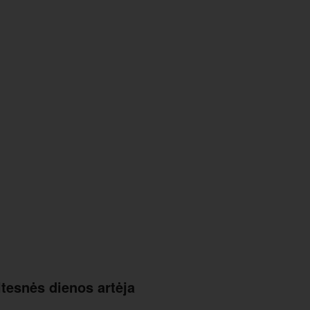
iltesnės dienos artėja