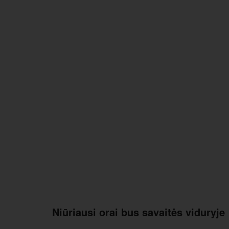
Niūriausi orai bus savaitės viduryje