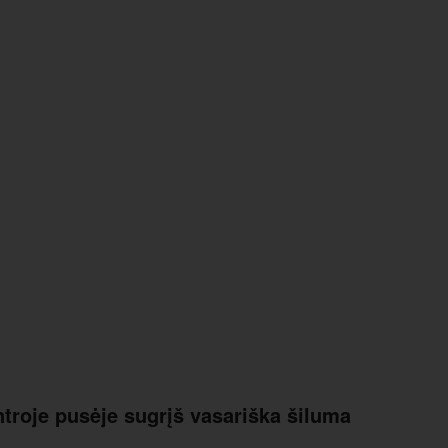
antroje pusėje sugrįš vasariška šiluma