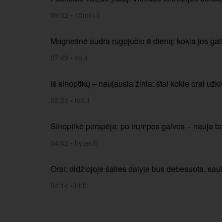
09:02
•
15min.lt
Magnetinė audra rugpjūčio 8 dieną: kokia jos gal
07:49
•
ve.lt
Iš sinoptikų – naujausia žinia: štai kokie orai užk
05:20
•
tv3.lt
Sinoptikė perspėja: po trumpos gaivos – nauja 
04:42
•
lrytas.lt
Orai: didžiojoje šalies dalyje bus debesuota, s
04:14
•
lrt.lt