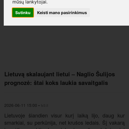
mūsų lankytojai.
Sutinku
Keisti mano pasirinkimus
Lietuvą skalaujant lietui – Naglio Šulijos
prognozė: štai koks laukia savaitgalis
2026-06-11 15:00
•
tv3.lt
Lietuvoje šiandien visur kurį laiką lijo, daug kur
smarkiai, su perkūnija, net krušos ledais. Šį vakarą