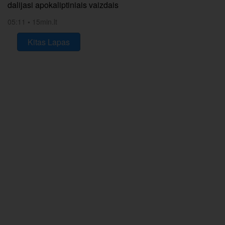
dalijasi apokaliptiniais vaizdais
05:11
•
15min.lt
Kitas Lapas