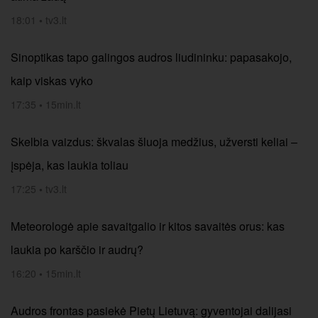
18:01
•
tv3.lt
Sinoptikas tapo galingos audros liudininku: papasakojo,
kaip viskas vyko
17:35
•
15min.lt
Skelbia vaizdus: škvalas šluoja medžius, užversti keliai –
įspėja, kas laukia toliau
17:25
•
tv3.lt
Meteorologė apie savaitgalio ir kitos savaitės orus: kas
laukia po karščio ir audrų?
16:20
•
15min.lt
Audros frontas pasiekė Pietų Lietuvą: gyventojai dalijasi