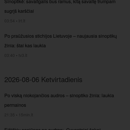
Sinoptikė: savaitgalis bus ramus, kitą savaitę trumpam
sugrįš karščiai
03:54
•
lrt.lt
Po praūžusios stichijos Lietuvoje – naujausia sinoptikų
žinia: štai kas laukia
03:40
•
tv3.lt
2026-08-06 Ketvirtadienis
Po viską niokojančios audros – sinoptiko žinia: laukia
permainos
21:35
•
15min.lt
Eišiškių seniūnas po audros: „Gyventojai šoke“