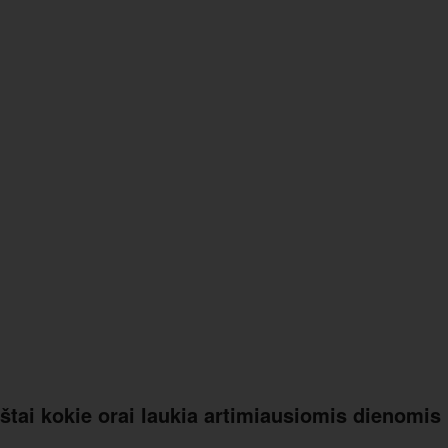
: štai kokie orai laukia artimiausiomis dienomis