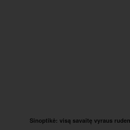
Sinoptikė: visą savaitę vyraus rude