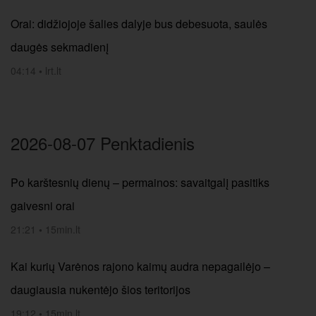
Orai: didžiojoje šalies dalyje bus debesuota, saulės
daugės sekmadienį
04:14
•
lrt.lt
2026-08-07 Penktadienis
Po karštesnių dienų – permainos: savaitgalį pasitiks
gaivesni orai
21:21
•
15min.lt
Kai kurių Varėnos rajono kaimų audra nepagailėjo –
daugiausia nukentėjo šios teritorijos
19:12
•
15min.lt