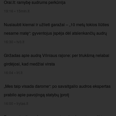
Orai.lt: ramybę sudrums perkūnija
19:16
•
15min.lt
Nusiaubti kiemai ir užlieti garažai – „10 metų tokios liūties
nesame matę“: gyventojus įspėja dėl atslenkančių audrų
16:30
•
tv3.lt
Giržadas apie audrą Vilniaus rajone: per triukšmą nelabai
girdėjosi, kad medžiai virsta
16:04
•
lrt.lt
„Mes taip visada darome“: po savaitgalio audros ekspertas
prabilo apie pavojingą statybų įprotį
16:00
•
lrytas.lt