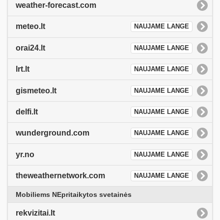
weather-forecast.com
meteo.lt
NAUJAME LANGE
orai24.lt
NAUJAME LANGE
lrt.lt
NAUJAME LANGE
gismeteo.lt
NAUJAME LANGE
delfi.lt
NAUJAME LANGE
wunderground.com
NAUJAME LANGE
yr.no
NAUJAME LANGE
theweathernetwork.com
NAUJAME LANGE
Mobiliems NEpritaikytos svetainės
rekvizitai.lt