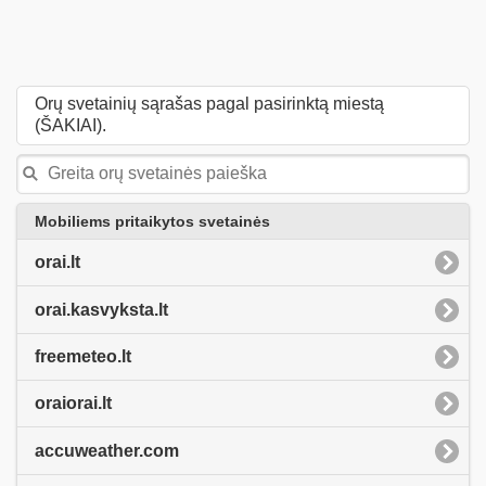
Orų svetainių sąrašas pagal pasirinktą miestą
(ŠAKIAI).
Mobiliems pritaikytos svetainės
orai.lt
orai.kasvyksta.lt
freemeteo.lt
oraiorai.lt
accuweather.com