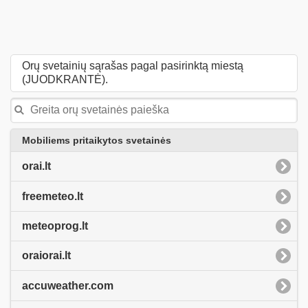
Orų svetainių sąrašas pagal pasirinktą miestą
(JUODKRANTĖ).
Mobiliems pritaikytos svetainės
orai.lt
freemeteo.lt
meteoprog.lt
oraiorai.lt
accuweather.com