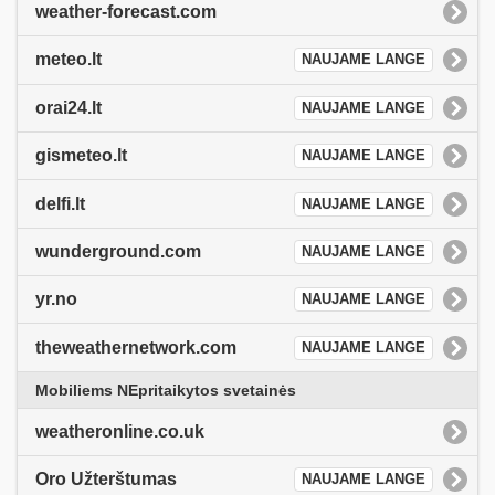
weather-forecast.com
meteo.lt
NAUJAME LANGE
orai24.lt
NAUJAME LANGE
gismeteo.lt
NAUJAME LANGE
delfi.lt
NAUJAME LANGE
wunderground.com
NAUJAME LANGE
yr.no
NAUJAME LANGE
theweathernetwork.com
NAUJAME LANGE
Mobiliems NEpritaikytos svetainės
weatheronline.co.uk
Oro Užterštumas
NAUJAME LANGE