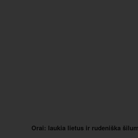
Orai: laukia lietus ir rudeniška šilu