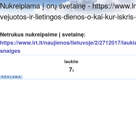
Nukreipiama į orų svetainę - https://www.lr
vejuotos-ir-lietingos-dienos-o-kai-kur-iskris
Netrukus nukreipsime į svetainę:
https://www.lrt.lt/naujienos/lietuvoje/2/2712017/laukia
snaiges
laukite
7
s
R E K L A M A