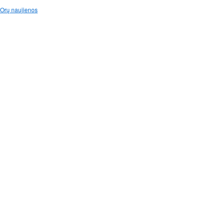
Orų naujienos