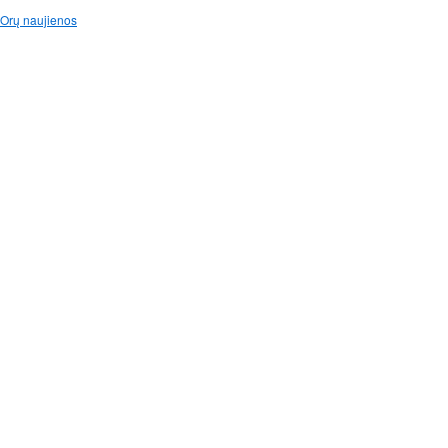
Orų naujienos