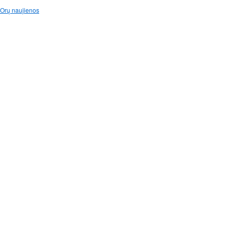
Orų naujienos