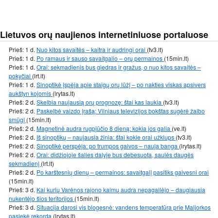
Lietuvos orų naujienos internetiniuose portaluose
Prieš: 1 d.
Nuo kitos savaitės – kaitra ir audringi orai
(tv3.lt)
Prieš: 1 d.
Po ramaus ir sauso savaitgalio – orų permainos
(15min.lt)
Prieš: 1 d.
Orai: sekmadienis bus giedras ir gražus, o nuo kitos savaitės –
pokyčiai
(lrt.lt)
Prieš: 1 d.
Sinoptikė įspėja apie staigų orų lūžį – po nakties viskas apsivers
aukštyn kojomis
(lrytas.lt)
Prieš: 2 d.
Skelbia naujausią orų prognozę: štai kas laukia
(tv3.lt)
Prieš: 2 d.
Paskelbė vaizdo įrašą: Vilniaus televizijos bokštas sugėrė žaibo
smūgį
(15min.lt)
Prieš: 2 d.
Magnetinė audra rugpjūčio 8 dieną: kokia jos galia
(ve.lt)
Prieš: 2 d.
Iš sinoptikų – naujausia žinia: štai kokie orai užklups
(tv3.lt)
Prieš: 2 d.
Sinoptikė perspėja: po trumpos gaivos – nauja banga
(lrytas.lt)
Prieš: 2 d.
Orai: didžiojoje šalies dalyje bus debesuota, saulės daugės
sekmadienį
(lrt.lt)
Prieš: 2 d.
Po karštesnių dienų – permainos: savaitgalį pasitiks gaivesni orai
(15min.lt)
Prieš: 3 d.
Kai kurių Varėnos rajono kaimų audra nepagailėjo – daugiausia
nukentėjo šios teritorijos
(15min.lt)
Prieš: 3 d.
Situacija darosi vis blogesnė: vandens temperatūra prie Maljorkos
pasiekė rekordą
(lrytas.lt)