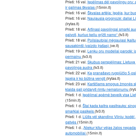
Prieš: 16 val.
Įspėjimas dėl pavojingų orų: a
ir galimas škvalas
(15min.lt)
Prieš: 16 val.
Škvalas artėja: įspėja, kur b
Prieš: 16 val.
Naujausia prognozė: daliai L
(lrytas.lt)
Prieš: 18 val.
Artinasi pavojingai smarki aud
galvoti, kuriuo keliu grįžti namo“
(tv3.lt)
Prieš: 18 val.
Poilsiautojai mėgaujasi įkait
sausakimši (vaizdo įrašas)
(ve.lt)
Prieš: 19 val.
Lenkų orų modeliai parodė: j
permainų
(tv3.lt)
Prieš: 21 val.
Skubus perspėjimas: Lietuvą s
pavojinga audra
(tv3.lt)
Prieš: 22 val.
Ką pranašavo rugpjūčio 5-osio
įspėja ir ko būtina vengti
(lrytas.lt)
Prieš: 23 val.
Karščiams smogus žmonės sku
klaida gali pridaryti rimtų nemalonumų
(lryt
Prieš: 1 d.
Įspėjimai apėmė beveik visą Lietu
(15min.lt)
Prieš: 1 d.
Štai kada kaitra pasitrauks: sinop
smarkiai pasikeis
(tv3.lt)
Prieš: 1 d.
Liūtis vėl skandino Vilnių: kodė
gatvės
(15min.lt)
Prieš: 1 d.
„Niekur kitur vėjas žalos nepada
automobiliai
(15min.lt)